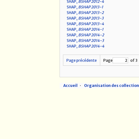
SHAP,
BSHAP 2012-4
SHAP,
BSHAP 2013-1
SHAP,
BSHAP 2013-2
SHAP,
BSHAP 2013-3
SHAP,
BSHAP 2013-4
SHAP,
BSHAP 2014-1
SHAP,
BSHAP 2014-2
SHAP,
BSHAP 2014-3
SHAP,
BSHAP 2014-4
Page précédente
Page
of 3
Accueil
Organisation des collectio