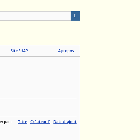
Site SHAP
A propos
er par :
Titre
Créateur
Date d'ajout