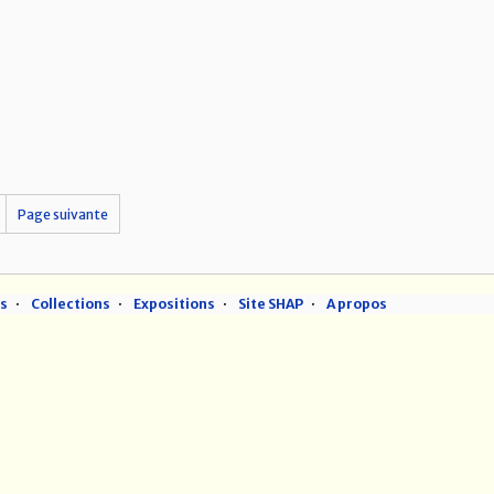
Page suivante
ns
Collections
Expositions
Site SHAP
A propos