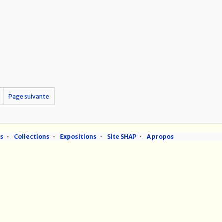
Page suivante
ns
Collections
Expositions
Site SHAP
A propos