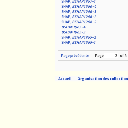
SHAP,
BSHAP 1967-1
SHAP,
BSHAP 1966-4
SHAP,
BSHAP 1966-3
SHAP,
BSHAP 1966-1
SHAP,
BSHAP 1966-2
BSHAP 1965-4
BSHAP 1965-3
SHAP,
BSHAP 1965-2
SHAP,
BSHAP 1965-1
Page précédente
Page
of 4
Accueil
Organisation des collectio