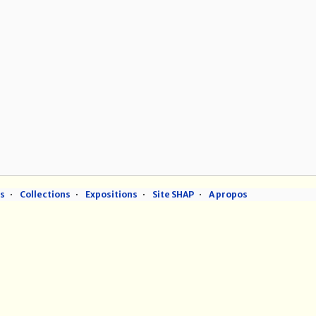
ns
Collections
Expositions
Site SHAP
A propos