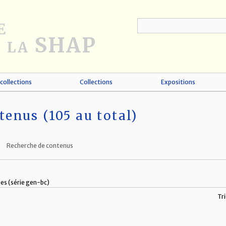
collections
Collections
Expositions
tenus (105 au total)
Recherche de contenus
es (série gen-bc)
Tri