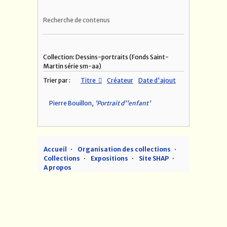
Recherche de contenus
Collection: Dessins-portraits (Fonds Saint-
Martin série sm-aa)
Trier par :
Titre
Créateur
Date d'ajout
Pierre Bouillon,
'Portrait d''enfant'
Accueil
Organisation des collections
Collections
Expositions
Site SHAP
A propos