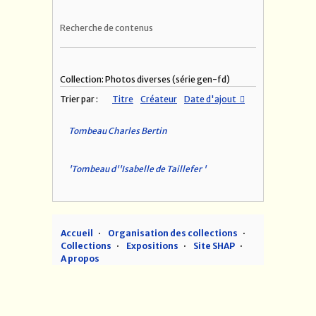
Recherche de contenus
Collection: Photos diverses (série gen-fd)
Trier par :
Titre
Créateur
Date d'ajout
Tombeau Charles Bertin
'Tombeau d''Isabelle de Taillefer '
Accueil
Organisation des collections
Collections
Expositions
Site SHAP
A propos