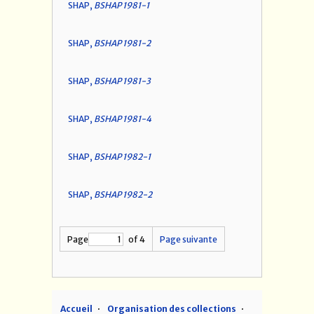
SHAP,
BSHAP 1981-1
SHAP,
BSHAP 1981-2
SHAP,
BSHAP 1981-3
SHAP,
BSHAP 1981-4
SHAP,
BSHAP 1982-1
SHAP,
BSHAP 1982-2
Page
of 4
Page suivante
Accueil
Organisation des collections