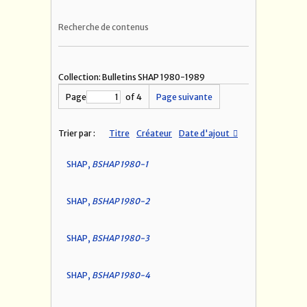
Recherche de contenus
Collection: Bulletins SHAP 1980-1989
Page
of 4
Page suivante
Trier par :
Titre
Créateur
Date d'ajout
SHAP,
BSHAP 1980-1
SHAP,
BSHAP 1980-2
SHAP,
BSHAP 1980-3
SHAP,
BSHAP 1980-4