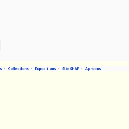
ns
Collections
Expositions
Site SHAP
A propos