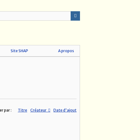
Site SHAP
A propos
er par :
Titre
Créateur
Date d'ajout