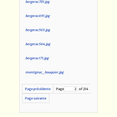
bergerac701.jpg
bergerac691.jpg
bergerac565.jpg
bergerac564.jpg
bergerac171.jpg
montignac_bouquier.jpg
Page précédente
Page
of 214
Page suivante