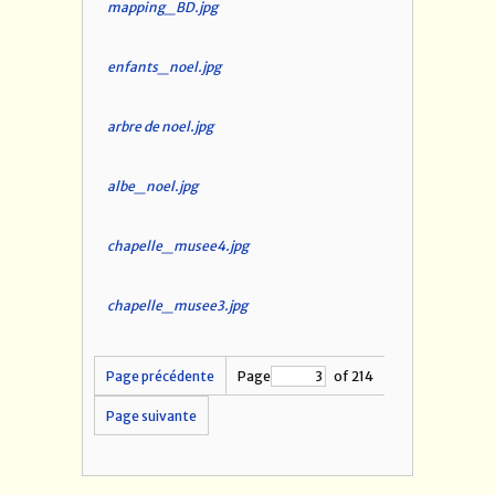
mapping_BD.jpg
enfants_noel.jpg
arbre de noel.jpg
albe_noel.jpg
chapelle_musee4.jpg
chapelle_musee3.jpg
Page précédente
Page
of 214
Page suivante