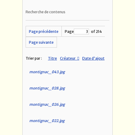
Recherche de contenus
Page précédente
Page
of 214
Page suivante
Trier par :
Titre
Créateur
Date d'ajout
montignac_043.jpg
montignac_028.jpg
montignac_026.jpg
montignac_022.jpg