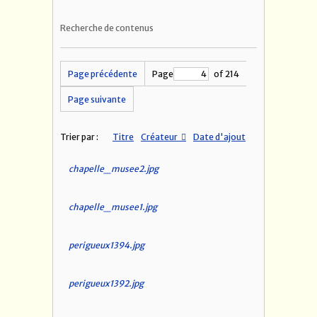
Recherche de contenus
Page précédente
Page
of 214
Page suivante
Trier par :
Titre
Créateur
Date d'ajout
chapelle_musee2.jpg
chapelle_musee1.jpg
perigueux1394.jpg
perigueux1392.jpg