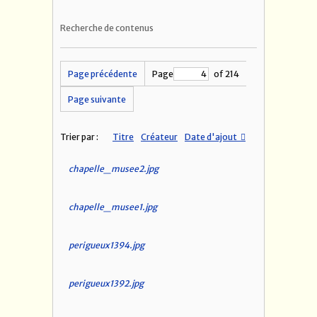
Recherche de contenus
Page précédente
Page
of 214
Page suivante
Trier par :
Titre
Créateur
Date d'ajout
chapelle_musee2.jpg
chapelle_musee1.jpg
perigueux1394.jpg
perigueux1392.jpg