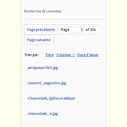
Recherche de contenus
Page précédente
Page
of 214
Page suivante
Trier par :
Titre
Créateur
Date d'ajout
perigueux1365.jpg
couvent_augustins.jpg
Chancelade, église et abbaye
chancelade_4.jpg