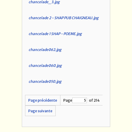
chancelade_3.jpg
chancelade 2 - SHAP PUB CHAIGNEAU.jpg
chancelade 1 SHAP - POEME.jpg
chancelade062.jpg
chancelade060.jpg
chancelade050.jpg
Page précédente
Page
of 214
Page suivante