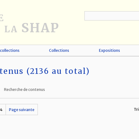
collections
Collections
Expositions
tenus (2136 au total)
Recherche de contenus
Tri
14
Page suivante