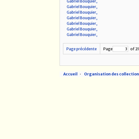
Gabriel Bouquier,
Gabriel Bouquier,
Gabriel Bouquier,
Gabriel Bouquier,
Gabriel Bouquier,
Gabriel Bouquier,
Gabriel Bouquier,
Page précédente
Page
of 2
Accueil
Organisation des collectio