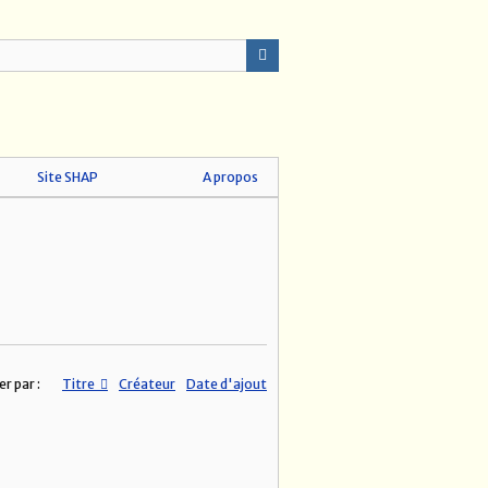
Site SHAP
A propos
er par :
Titre
Créateur
Date d'ajout