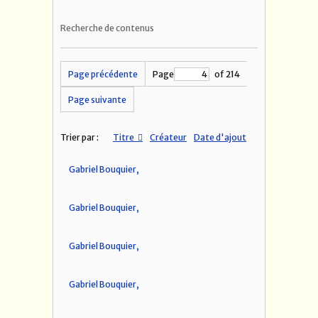
Recherche de contenus
Page précédente
Page
of 214
Page suivante
Trier par :
Titre
Créateur
Date d'ajout
Gabriel Bouquier,
Gabriel Bouquier,
Gabriel Bouquier,
Gabriel Bouquier,