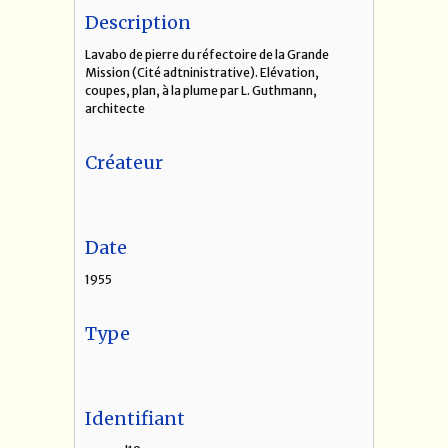
Description
Lavabo de pierre du réfectoire de la Grande
Mission (Cité adtninistrative). Elévation,
coupes, plan, à la plume par L. Guthmann,
architecte
Créateur
Date
1955
Type
Identifiant