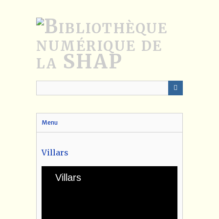
Passer
au
contenu
principal
Menu
Villars