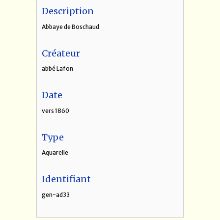
Description
Abbaye de Boschaud
Créateur
abbé Lafon
Date
vers 1860
Type
Aquarelle
Identifiant
gen-ad33