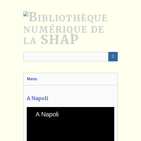
Passer
au
contenu
principal
Menu
A Napoli