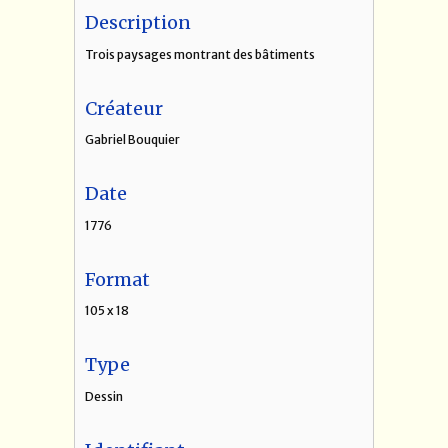
Description
Trois paysages montrant des bâtiments
Créateur
Gabriel Bouquier
Date
1776
Format
105 x 18
Type
Dessin