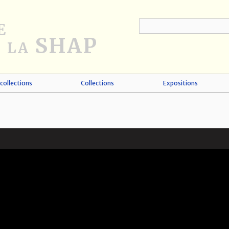
collections
Collections
Expositions