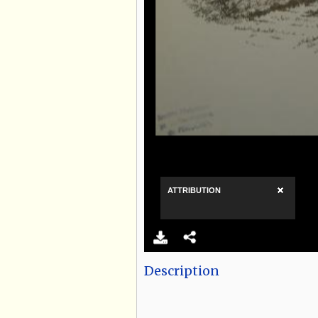
Description