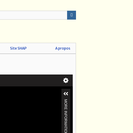
Site SHAP
A propos