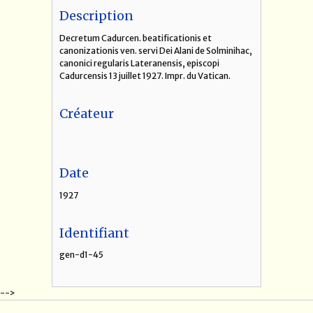
Description
Decretum Cadurcen. beatificationis et
canonizationis ven. servi Dei Alani de Solminihac,
canonici regularis Lateranensis, episcopi
Cadurcensis 13 juillet 1927. Impr. du Vatican.
Créateur
Date
1927
Identifiant
gen-d1-45
-->