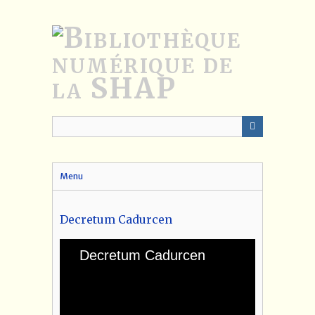
Passer
au
contenu
principal
Menu
Decretum Cadurcen