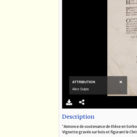
Description
'Annonce de soutenance de thèse en Sorbonne
Vignette gravée sur bois et figurant le Chris