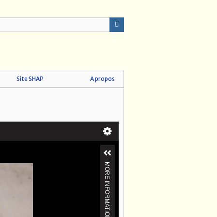
Site SHAP
A propos