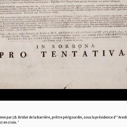
 par J.B. Bridat de la Barrière, prêtre périgourdin, sous la présidence d''Aredi
t en croix. '