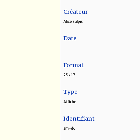
Créateur
Alice Sulpis
Date
Format
25 x 17
Type
Affiche
Identifiant
sm-d6