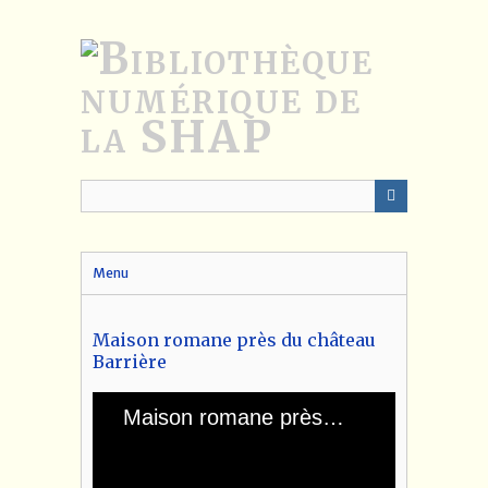
Passer
au
contenu
principal
Menu
Maison romane près du château
Barrière