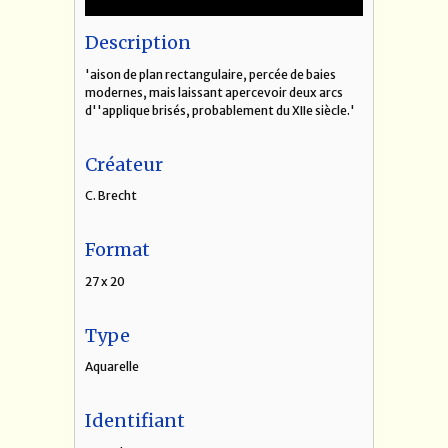
Description
'aison de plan rectangulaire, percée de baies
modernes, mais laissant apercevoir deux arcs
d''applique brisés, probablement du XIIe siècle.'
Créateur
C. Brecht
Format
27 x 20
Type
Aquarelle
Identifiant