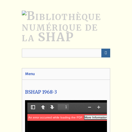
Passer
au
contenu
principal
Menu
BSHAP 1968-3