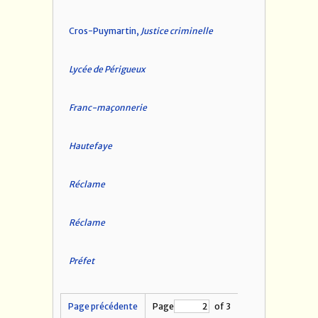
Cros-Puymartin,
Justice criminelle
Lycée de Périgueux
Franc-maçonnerie
Hautefaye
Réclame
Réclame
Préfet
Page précédente
Page
of 3