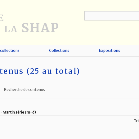
collections
Collections
Expositions
tenus (25 au total)
Recherche de contenus
nt-Martin série sm-d)
Tri