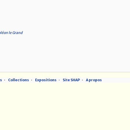
léon le Grand
ns
Collections
Expositions
Site SHAP
A propos