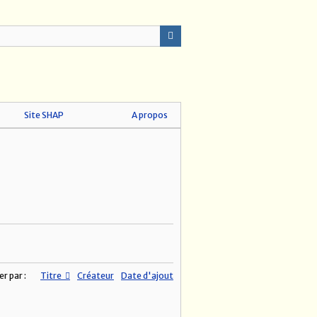
Site SHAP
A propos
er par :
Titre
Créateur
Date d'ajout