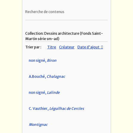
Recherche de contenus
Collection: Dessins architecture (Fonds Saint-
Martin série sm-ad)
Trier par :
Titre
Créateur
Date d'ajout
non signé,
Biron
A.Bouché,
Chalagnac
non signé,
Lalinde
C. Vauthier,
Léguilhac de Cercles
Montignac