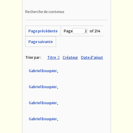
Recherche de contenus
Page précédente
Page
of 214
Page suivante
Trier par :
Titre
Créateur
Date d'ajout
Gabriel Bouquier,
Gabriel Bouquier,
Gabriel Bouquier,
Gabriel Bouquier,