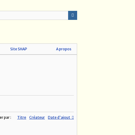
Site SHAP
A propos
er par :
Titre
Créateur
Date d'ajout