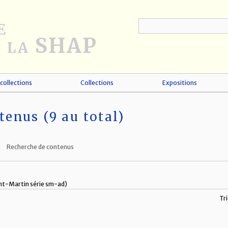
collections
Collections
Expositions
tenus (9 au total)
Recherche de contenus
int-Martin série sm-ad)
Tri