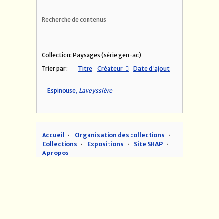
Recherche de contenus
Collection: Paysages (série gen-ac)
Trier par :
Titre
Créateur
Date d'ajout
Espinouse,
Laveyssière
Accueil
Organisation des collections
Collections
Expositions
Site SHAP
A propos