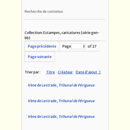
Recherche de contenus
Collection: Estampes, caricatures (série gen-
bb)
Page précédente
Page
of 27
Page suivante
Trier par :
Titre
Créateur
Date d'ajout
Irène de Lestrade,
Tribunal de Périgueux
Irène de Lestrade,
Tribunal de Périgueux
Irène de Lestrade,
Tribunal de Périgueux