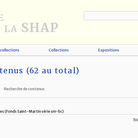
collections
Collections
Expositions
tenus (62 au total)
Recherche de contenus
s (Fonds Saint-Martin série sm-bc)
Tri