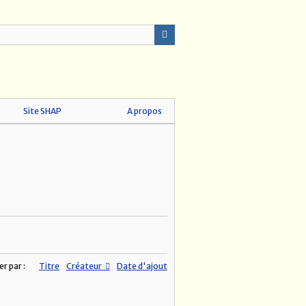
Site SHAP
A propos
er par :
Titre
Créateur
Date d'ajout