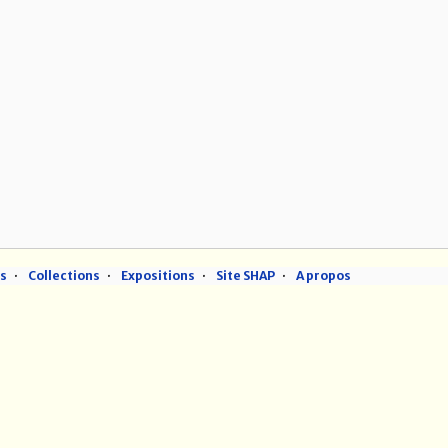
ns
Collections
Expositions
Site SHAP
A propos