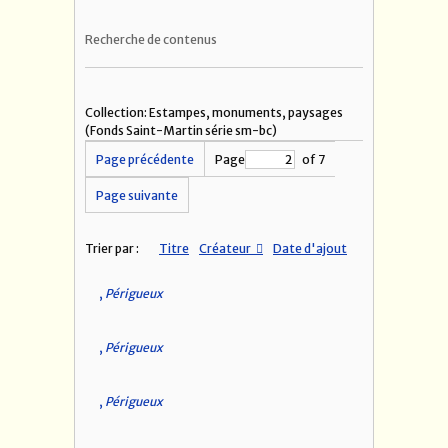
Recherche de contenus
Collection: Estampes, monuments, paysages
(Fonds Saint-Martin série sm-bc)
Page précédente
Page
of 7
Page suivante
Trier par :
Titre
Créateur
Date d'ajout
,
Périgueux
,
Périgueux
,
Périgueux