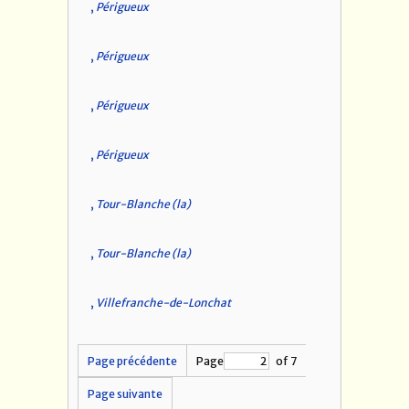
,
Périgueux
,
Périgueux
,
Périgueux
,
Périgueux
,
Tour-Blanche (la)
,
Tour-Blanche (la)
,
Villefranche-de-Lonchat
Page précédente
Page
of 7
Page suivante