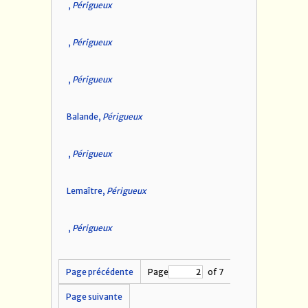
,
Périgueux
,
Périgueux
,
Périgueux
Balande,
Périgueux
,
Périgueux
Lemaître,
Périgueux
,
Périgueux
Page précédente
Page
of 7
Page suivante