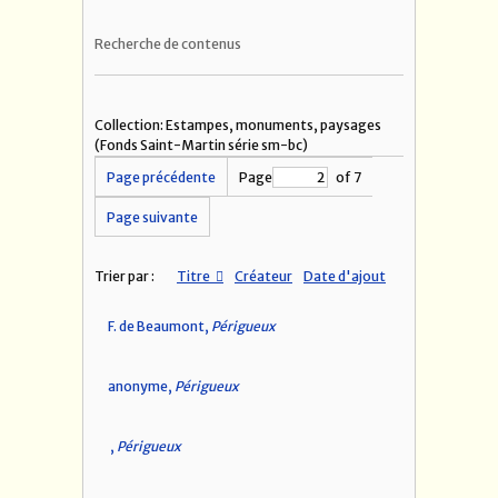
Recherche de contenus
Collection: Estampes, monuments, paysages
(Fonds Saint-Martin série sm-bc)
Page précédente
Page
of 7
Page suivante
Trier par :
Titre
Créateur
Date d'ajout
F. de Beaumont,
Périgueux
anonyme,
Périgueux
,
Périgueux