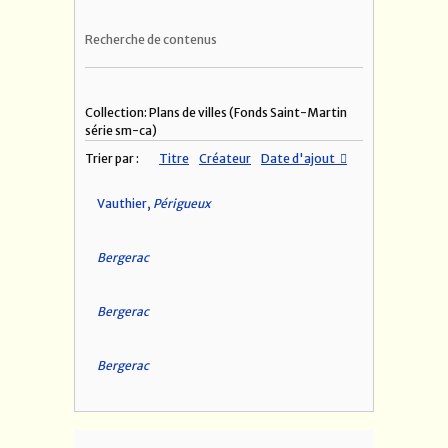
Recherche de contenus
Collection: Plans de villes (Fonds Saint-Martin
série sm-ca)
Trier par :
Titre
Créateur
Date d'ajout
Vauthier,
Périgueux
Bergerac
Bergerac
Bergerac