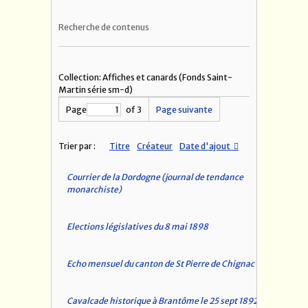
Recherche de contenus
Collection: Affiches et canards (Fonds Saint-
Martin série sm-d)
Page
of 3
Page suivante
Trier par :
Titre
Créateur
Date d'ajout
Courrier de la Dordogne (journal de tendance
monarchiste)
Elections législatives du 8 mai 1898
Echo mensuel du canton de St Pierre de Chignac
Cavalcade historique à Brantôme le 25 sept 1892