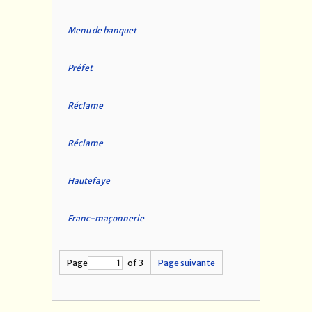
Menu de banquet
Préfet
Réclame
Réclame
Hautefaye
Franc-maçonnerie
Page
of 3
Page suivante