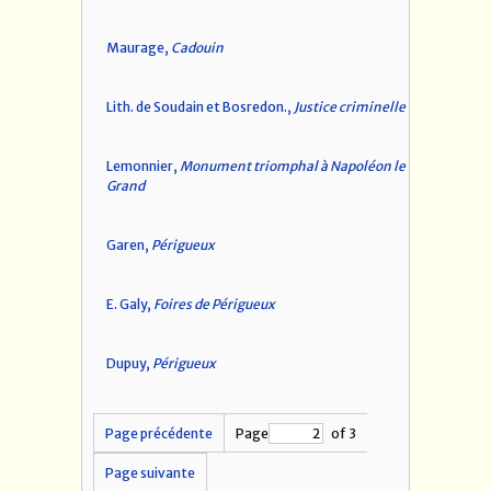
Maurage,
Cadouin
Lith. de Soudain et Bosredon.,
Justice criminelle
Lemonnier,
Monument triomphal à Napoléon le
Grand
Garen,
Périgueux
E. Galy,
Foires de Périgueux
Dupuy,
Périgueux
Page précédente
Page
of 3
Page suivante