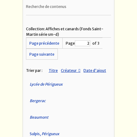
Recherche de contenus
Collection: Affiches et canards (Fonds Saint-
Martin série sm-d)
Page précédente
Page
of 3
Page suivante
Trier par :
Titre
Créateur
Date d'ajout
Lycée de Périgueux
Bergerac
Beaumont
Sulpis,
Périgueux