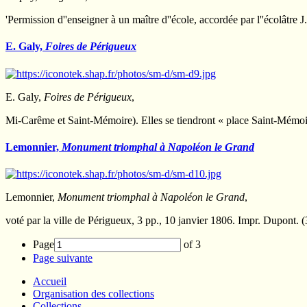
'Permission d''enseigner à un maître d''école, accordée par l''écolâ
E. Galy,
Foires de Périgueux
E. Galy,
Foires de Périgueux
,
Mi-Carême et Saint-Mémoire). Elles se tiendront « place Saint-Mémoire
Lemonnier,
Monument triomphal à Napoléon le Grand
Lemonnier,
Monument triomphal à Napoléon le Grand
,
voté par la ville de Périgueux, 3 pp., 10 janvier 1806. Impr. Dupont. 
Page
of 3
Page suivante
Accueil
Organisation des collections
Collections