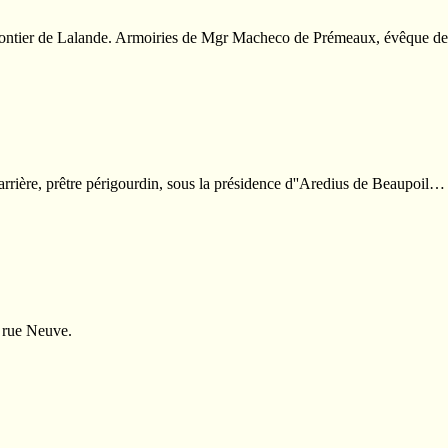
tre Gontier de Lalande. Armoiries de Mgr Macheco de Prémeaux, évêque 
rrière, prêtre périgourdin, sous la présidence d''Aredius de Beaupoil…
, rue Neuve.