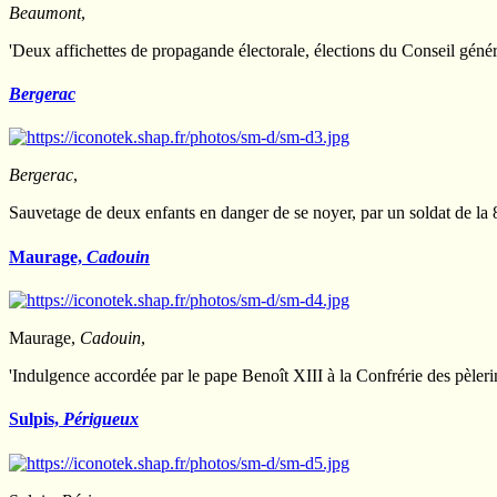
Beaumont
,
'Deux affichettes de propagande électorale, élections du Conseil génér
Bergerac
Bergerac
,
Sauvetage de deux enfants en danger de se noyer, par un soldat de la 
Maurage,
Cadouin
Maurage,
Cadouin
,
'Indulgence accordée par le pape Benoît XIII à la Confrérie des pèle
Sulpis,
Périgueux