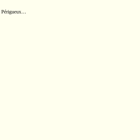
de Périgueux…