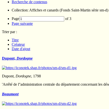
Recherche de contenus
Collection: Affiches et canards (Fonds Saint-Martin série sm-d)
Page
of 3
Page suivante
Trier par :
Titre
Créateur
Date d'ajout
Dupont,
Dordogne
Dupont,
Dordogne
, 1798
'Arrêté de l''administration centrale du département concernant les déser
Beaumont