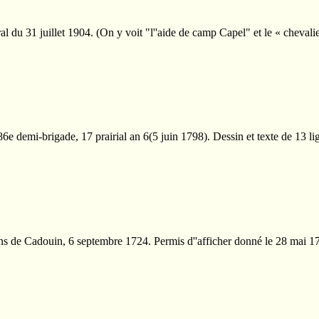
al du 31 juillet 1904. (On y voit "l''aide de camp Capel" et le « cheval
86e demi-brigade, 17 prairial an 6(5 juin 1798). Dessin et texte de 13 
rins de Cadouin, 6 septembre 1724. Permis d''afficher donné le 28 mai