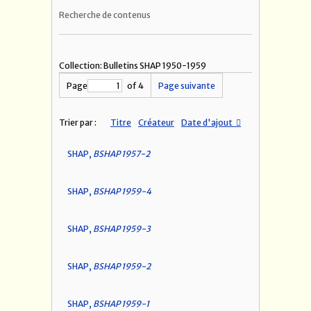
Recherche de contenus
Collection: Bulletins SHAP 1950-1959
Page
of 4
Page suivante
Trier par :
Titre
Créateur
Date d'ajout
SHAP,
BSHAP 1957-2
SHAP,
BSHAP 1959-4
SHAP,
BSHAP 1959-3
SHAP,
BSHAP 1959-2
SHAP,
BSHAP 1959-1