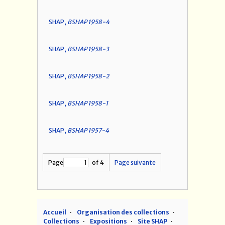
SHAP,
BSHAP 1958-4
SHAP,
BSHAP 1958-3
SHAP,
BSHAP 1958-2
SHAP,
BSHAP 1958-1
SHAP,
BSHAP 1957-4
Page
of 4
Page suivante
Accueil
Organisation des collections
Collections
Expositions
Site SHAP