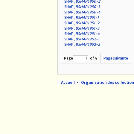
SHAP,
BSHAP 1950-2
SHAP,
BSHAP 1950-3
SHAP,
BSHAP 1950-4
SHAP,
BSHAP 1951-1
SHAP,
BSHAP 1951-2
SHAP,
BSHAP 1951-3
SHAP,
BSHAP 1951-4
SHAP,
BSHAP 1952-1
SHAP,
BSHAP 1952-2
Page
of 4
Page suivante
Accueil
Organisation des collectio