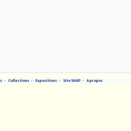
ns
Collections
Expositions
Site SHAP
A propos