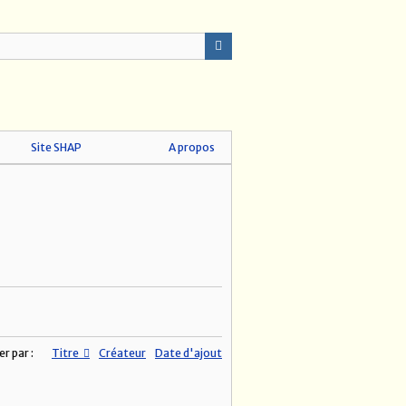
Site SHAP
A propos
er par :
Titre
Créateur
Date d'ajout