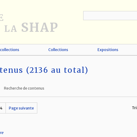
collections
Collections
Expositions
tenus (2136 au total)
Recherche de contenus
Tri
14
Page suivante
re