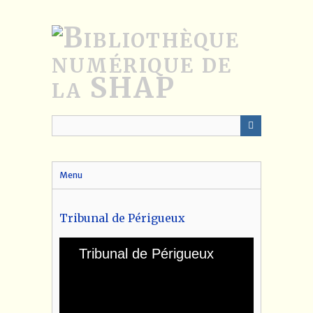
Passer
au
contenu
principal
Menu
Tribunal de Périgueux