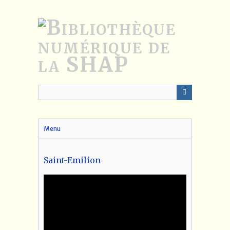
Passer
au
contenu
principal
Menu
Saint-Emilion