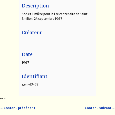
Description
Son et lumière pour le 12e centenaire de Saint-
Emilion. 24 septembre 1967
Créateur
Date
1967
Identifiant
gen-d3-58
-->
← Contenu précédent
Contenu suivant →