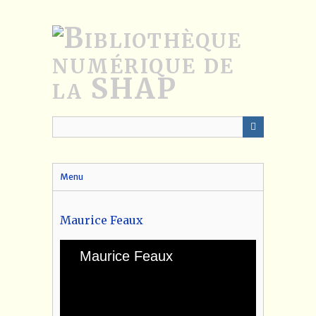
Passer
au
contenu
principal
Menu
Maurice Feaux