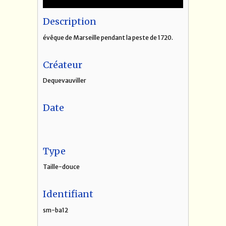
Description
évêque de Marseille pendant la peste de 1720.
Créateur
Dequevauviller
Date
Type
Taille-douce
Identifiant
sm-ba12