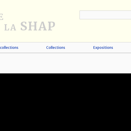
collections
Collections
Expositions