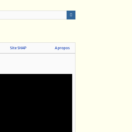
Site SHAP
A propos