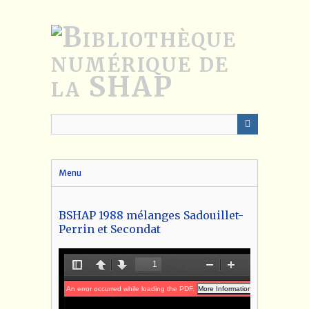
Passer
au
contenu
principal
Menu
BSHAP 1988 mélanges Sadouillet-
Perrin et Secondat