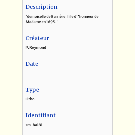
Description
'demoiselle de Barrière, fille d''honneur de
Madame en 1695. '
Créateur
P. Reymond
Date
Type
Litho
Identifiant
sm-ba181