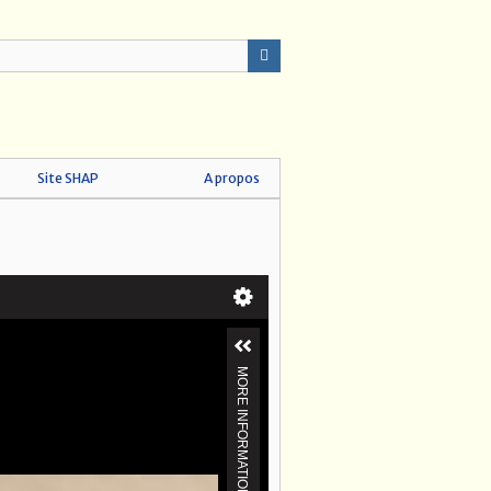
Site SHAP
A propos