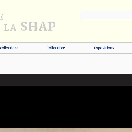
collections
Collections
Expositions