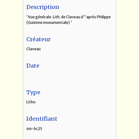
Description
'Vue générale. Lith. de Claveau d''après Philippe
(Guienne monumentale) '
Créateur
Claveau
Date
Type
Litho
Identifiant
sm-bc25