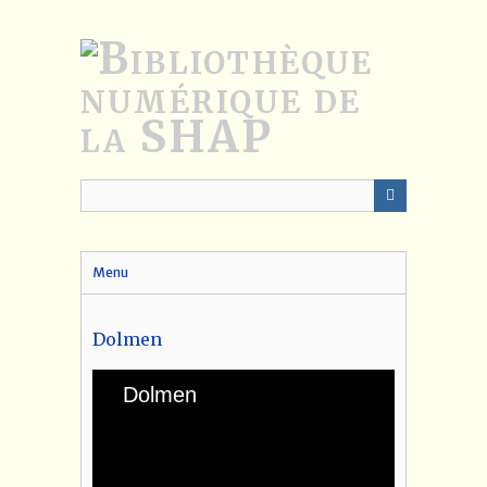
Passer
au
contenu
principal
Menu
Dolmen