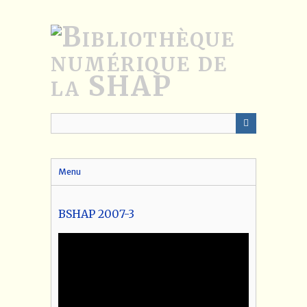
Passer
au
contenu
principal
Menu
BSHAP 2007-3